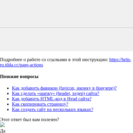
Подробнее о работе со ссылками в этой инструкции:
https://help-
ru.tilda.cc/page-actions
Похожие вопросы
Как добавить фавикон (favicon, иконку в браузере)?
Как сделать «шапку» (header, хедер) сайта?
Как добавить HTML-код в Head сайта?
Как скопировать страницу?
Как создать сайт на нескольких языках?
Этот ответ был вам полезен?
Да