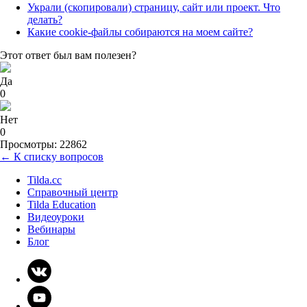
Украли (скопировали) страницу, сайт или проект. Что
делать?
Какие cookie-файлы собираются на моем сайте?
Этот ответ был вам полезен?
Да
0
Нет
0
Просмотры: 22862
← К списку вопросов
Tilda.cc
Справочный центр
Tilda Education
Видеоуроки
Вебинары
Блог