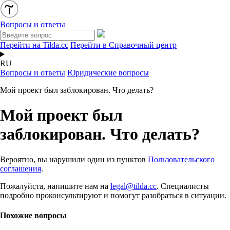
Вопросы и ответы
Перейти на Tilda.cc
Перейти в Справочный центр
RU
Вопросы и ответы
Юридические вопросы
Мой проект был заблокирован. Что делать?
Мой проект был
заблокирован. Что делать?
Вероятно, вы нарушили один из пунктов
Пользовательского
соглашения
.
Пожалуйста, напишите нам на
legal@tilda.cc
. Специалисты
подробно проконсультируют и помогут разобраться в ситуации.
Похожие вопросы