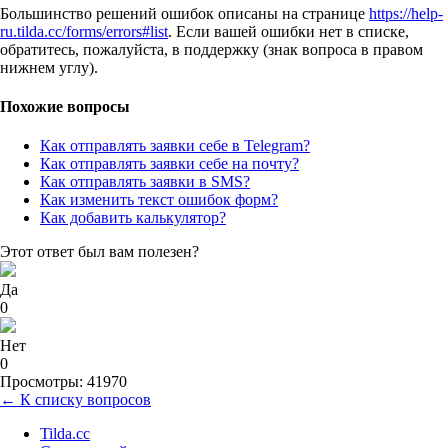
Большинство решений ошибок описаны на странице
https://help-
ru.tilda.cc/forms/errors#list
. Если вашей ошибки нет в списке,
обратитесь, пожалуйста, в поддержку (знак вопроса в правом
нижнем углу).
Похожие вопросы
Как отправлять заявки себе в Telegram?
Как отправлять заявки себе на почту?
Как отправлять заявки в SMS?
Как изменить текст ошибок форм?
Как добавить калькулятор?
Этот ответ был вам полезен?
Да
0
Нет
0
Просмотры: 41970
← К списку вопросов
Tilda.cc