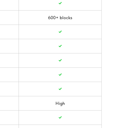
600+ blocks
High