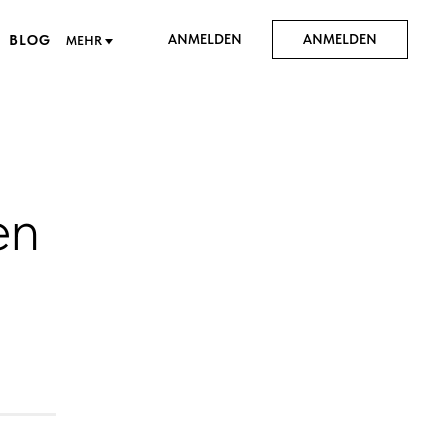
ANMELDEN
ANMELDEN
BLOG
MEHR
en