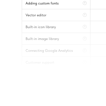
Adding custom fonts
Vector editor
Built-in icon library
Built-in image library
Connecting Google Analytics
Customer support