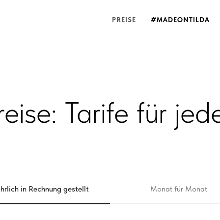
PREISE
#MADEONTILDA
reise: Tarife für jed
ährlich in Rechnung gestellt
Monat für Monat