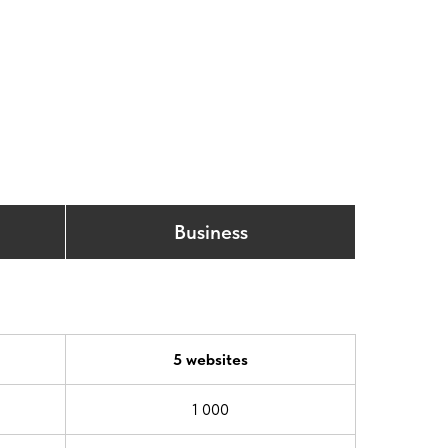
Business
5 websites
1 000