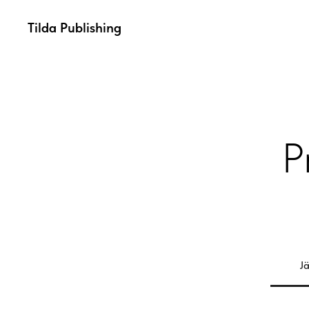
Tilda Publishing
P
J