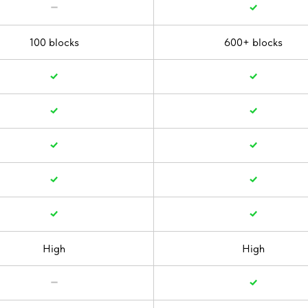
100 blocks
600+ blocks
High
High