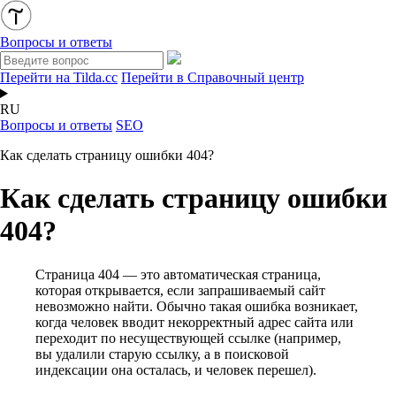
Вопросы и ответы
Перейти на Tilda.cc
Перейти в Справочный центр
RU
Вопросы и ответы
SEO
Как сделать страницу ошибки 404?
Как сделать страницу ошибки
404?
Страница 404 — это автоматическая страница,
которая открывается, если запрашиваемый сайт
невозможно найти. Обычно такая ошибка возникает,
когда человек вводит некорректный адрес сайта или
переходит по несуществующей ссылке (например,
вы удалили старую ссылку, а в поисковой
индексации она осталась, и человек перешел).