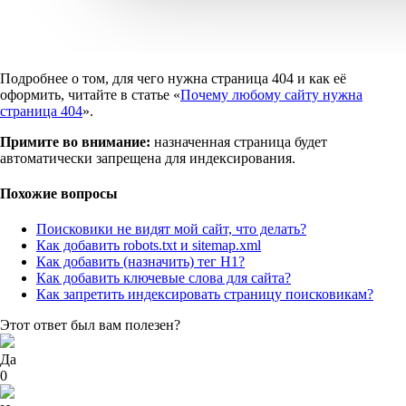
Подробнее о том, для чего нужна страница 404 и как её
оформить, читайте в статье «
Почему любому сайту нужна
страница 404
».
Примите во внимание:
назначенная страница будет
автоматически запрещена для индексирования.
Похожие вопросы
Поисковики не видят мой сайт, что делать?
Как добавить robots.txt и sitemap.xml
Как добавить (назначить) тег H1?
Как добавить ключевые слова для сайта?
Как запретить индексировать страницу поисковикам?
Этот ответ был вам полезен?
Да
0