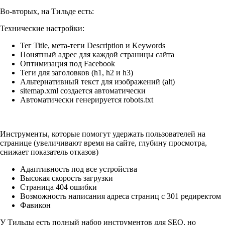
Во-вторых, на Тильде есть:
Технические настройки:
Тег Title, мета-теги Description и Keywords
Понятный адрес для каждой страницы сайта
Оптимизация под Facebook
Теги для заголовков (h1, h2 и h3)
Альтернативный текст для изображений (alt)
sitemap.xml создается автоматически
Автоматически генерируется robots.txt
Инструменты, которые помогут удержать пользователей на
странице (увеличивают время на сайте, глубину просмотра,
снижает показатель отказов)
Адаптивность под все устройства
Высокая скорость загрузки
Страница 404 ошибки
Возможность написания адреса страниц с 301 редиректом
Фавикон
У Тильды есть полный набор инструментов для SEO, но