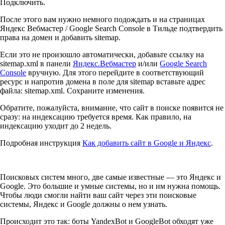
Подключить.
После этого вам нужно немного подождать и на страницах
Яндекс Вебмастер / Google Search Console в Тильде подтвердить
права на домен и добавить sitemap.
Если это не произошло автоматически, добавьте ссылку на
sitemap.xml в панели
Яндекс.Вебмастер
и/или
Google Search
Console
вручную. Для этого перейдите в соответствующий
ресурс и напротив домена в поле для sitemap вставьте адрес
файла: sitemap.xml. Сохраните изменения.
Обратите, пожалуйста, внимание, что сайт в поиске появится не
сразу: на индексацию требуется время. Как правило, на
индексацию уходит до 2 недель.
Подробная инструкция
Как добавить сайт в Google и Яндекс
.
Поисковых систем много, две самые известные — это Яндекс и
Google. Это большие и умные системы, но и им нужна помощь.
Чтобы люди смогли найти ваш сайт через эти поисковые
системы, Яндекс и Google должны о нем узнать.
Происходит это так: боты YandexBot и GoogleBot обходят уже