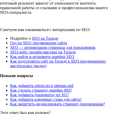
итоговый результат зависит от уникальности контента,
правильной работы со ссылками и профессионализма вашего
SEO-специалиста.
Советуем вам ознакомиться с материалами по SEO:
Подробно о
SEO на Тильде
Гид по SEO: продвижение сайта
SEO — оптимизация страницы для поисковиков
SEO-кейс: онлайн-магазин на Тильде
Как найти и исправить ошибки SEO
Как подготовить сайт на Тильде к SEO-продвижению:
мастер-класс (видео)
Похожие вопросы
Как добавить robots.txt и sitemap.xml
Как сделать страницу ошибки 404?
Как добавить (назначить) тег H1?
Как добавить ключевые слова для сайта?
Как запретить индексировать страницу поисковикам?
Этот ответ был вам полезен?