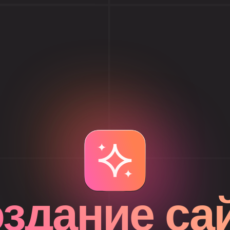
здание са