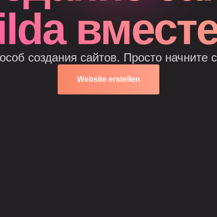
ilda вместе
особ создания сайтов. Просто начните с
Website erstellen