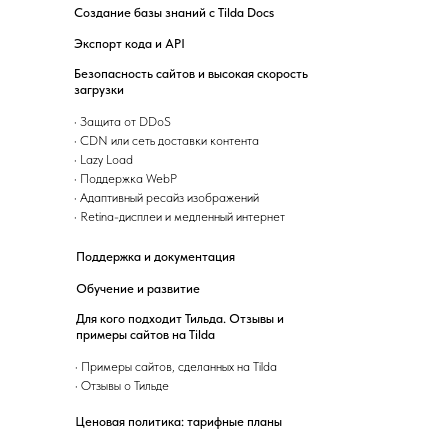
Создание базы знаний с Tilda Docs
Экспорт кода и API
Безопасность сайтов и высокая скорость
загрузки
·
Защита от DDoS
·
CDN или сеть доставки контента
·
Lazy Load
·
Поддержка WebP
·
Адаптивный ресайз изображений
·
Retina-дисплеи и медленный интернет
Поддержка и документация
Обучение и развитие
Для кого подходит Тильда. Отзывы и
примеры сайтов на Tilda
·
Примеры сайтов, сделанных на Tilda
·
Отзывы о Тильде
Ценовая политика: тарифные планы