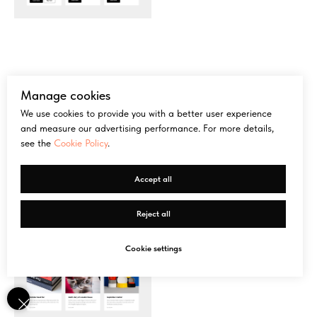
Новости и Потоки.
Сетки для новостей или блога.
Manage cookies
We use cookies to provide you with a better user experience
and measure our advertising performance. For more details,
see the
Cookie Policy
.
Accept all
Reject all
Cookie settings