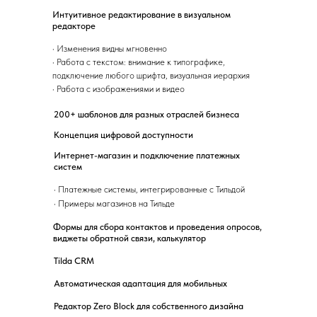
Интуитивное редактирование в визуальном
редакторе
·
Изменения видны мгновенно
·
Работа с текстом: внимание к типографике,
подключение любого шрифта, визуальная иерархия
·
Работа с изображениями и видео
200+ шаблонов для разных отраслей бизнеса
Концепция цифровой доступности
Интернет-магазин и подключение платежных
систем
·
Платежные системы, интегрированные с Тильдой
·
Примеры магазинов на Тильде
Формы для сбора контактов и проведения опросов,
виджеты обратной связи, калькулятор
Tilda CRM
Автоматическая адаптация для мобильных
Редактор Zero Block для собственного дизайна