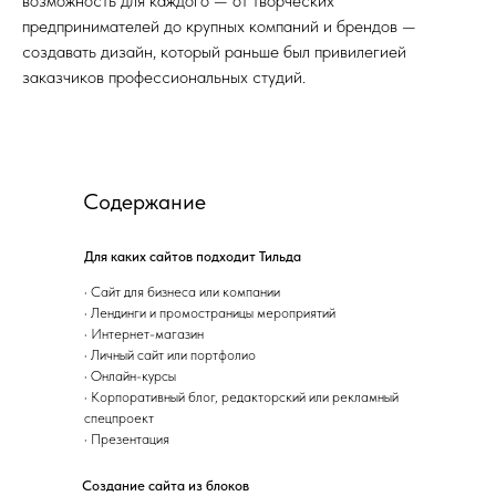
возможность для каждого — от творческих
предпринимателей до крупных компаний и брендов —
создавать дизайн, который раньше был привилегией
заказчиков профессиональных студий.
Содержание
Для каких сайтов подходит Тильда
·
Сайт для бизнеса или компании
·
Лендинги и промостраницы мероприятий
·
Интернет-магазин
·
Личный сайт или портфолио
·
Онлайн-курсы
·
Корпоративный блог, редакторский или рекламный
спецпроект
·
Презентация
Создание сайта из блоков