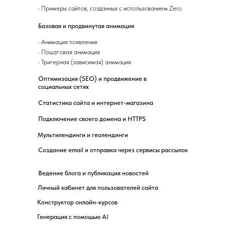
·
Примеры сайтов, созданных с использованием Zero
Базовая и продвинутая анимация
·
Анимация появления
·
Пошаговая анимация
·
Тригерная (зависимая) анимация
Оптимизация (SEO) и продвижение в
социальных сетях
Статистика сайта и интернет-магазина
Подключение своего домена и HTTPS
Мультилендинги и геолендинги
Создание email и отправка через сервисы рассылок
Ведение блога и публикация новостей
Личный кабинет для пользователей сайта
Конструктор онлайн-курсов
Генерация с помощью AI