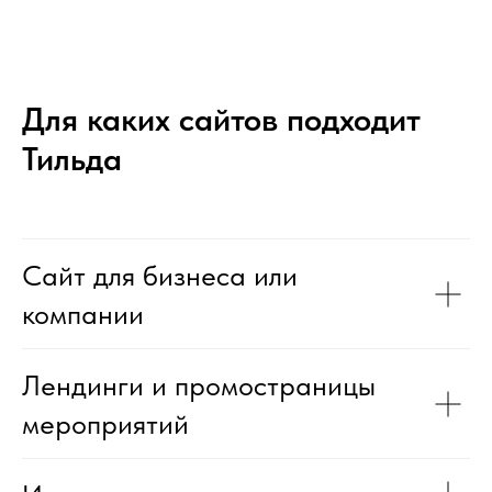
Для каких сайтов подходит
Тильда
Сайт для бизнеса или
компании
Лендинги и промостраницы
мероприятий